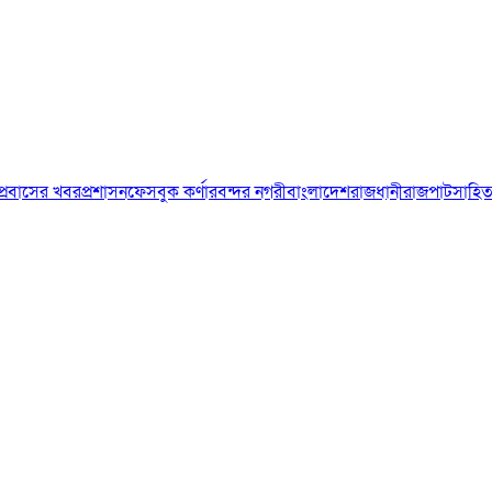
প্রবাসের খবর
প্রশাসন
ফেসবুক কর্ণার
বন্দর নগরী
বাংলাদেশ
রাজধানী
রাজপাট
সাহিত্