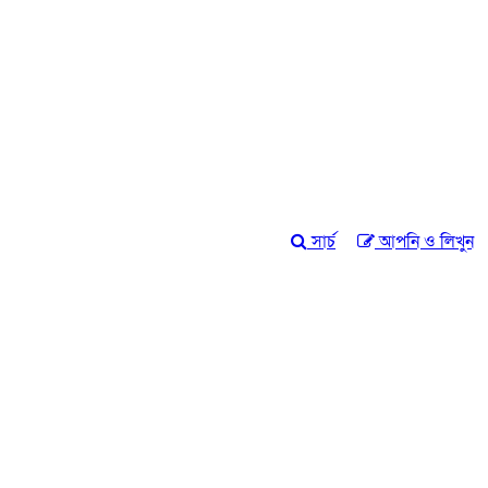
সার্চ
আপনি ও লিখুন