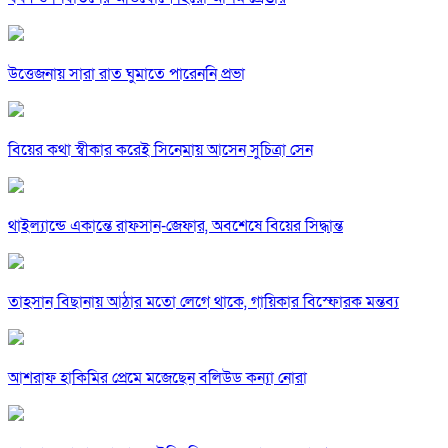
উত্তেজনায় সারা রাত ঘুমাতে পারেননি প্রভা
বিয়ের কথা স্বীকার করেই সিনেমায় আসেন সুচিত্রা সেন
থাইল্যান্ডে একান্তে রাফসান-জেফার, অবশেষে বিয়ের সিদ্ধান্ত
তাহসান বিছানায় আঠার মতো লেগে থাকে, গায়িকার বিস্ফোরক মন্তব্য
আশরাফ হাকিমির প্রেমে মজেছেন বলিউড কন্যা নোরা