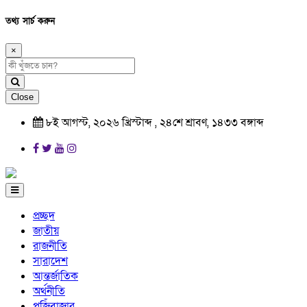
তথ্য সার্চ করুন
×
Close
৮ই আগস্ট, ২০২৬ খ্রিস্টাব্দ , ২৪শে শ্রাবণ, ১৪৩৩ বঙ্গাব্দ
প্রচ্ছদ
জাতীয়
রাজনীতি
সারাদেশ
আন্তর্জাতিক
অর্থনীতি
পুজিঁবাজার