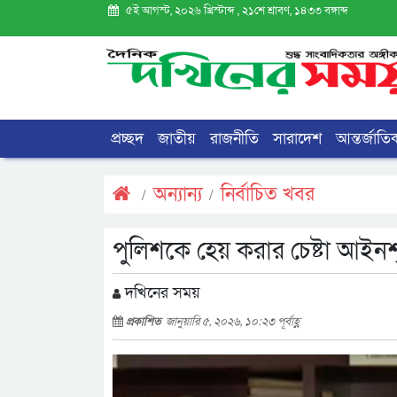
৫ই আগস্ট, ২০২৬ খ্রিস্টাব্দ , ২১শে শ্রাবণ, ১৪৩৩ বঙ্গাব্দ
প্রচ্ছদ
জাতীয়
রাজনীতি
সারাদেশ
আন্তর্জাতি
অন্যান্য
নির্বাচিত খবর
পুলিশকে হেয় করার চেষ্টা আইনশ
দখিনের সময়
প্রকাশিত
জানুয়ারি ৫, ২০২৬, ১০:২৩ পূর্বাহ্ণ