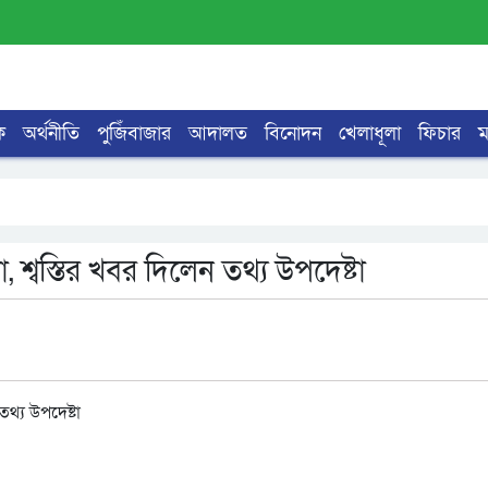
ক
অর্থনীতি
পুজিঁবাজার
আদালত
বিনোদন
খেলাধূলা
ফিচার
 শ্বস্তির খবর দিলেন তথ্য উপদেষ্টা