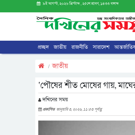
৯ই আগস্ট, ২০২৬ খ্রিস্টাব্দ , ২৫শে শ্রাবণ, ১৪৩৩ বঙ্গাব্দ
প্রচ্ছদ
জাতীয়
রাজনীতি
সারাদেশ
আন্তর্জাতি
জাতীয়
‘পৌষের শীত মোষের গায়, মাঘে
দখিনের সময়
প্রকাশিত
জানুয়ারি ৩, ২০২৬, ১১:৫৩ পূর্বাহ্ণ