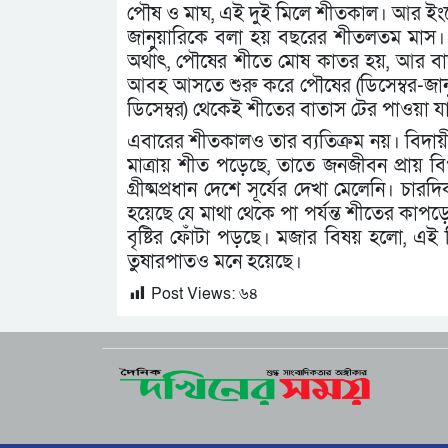
পৌষ ও মাঘ, এই দুই মিলে শীতকাল। আর ইংর
জানুয়ারিকে বলা হয় বছরের শীতলতম মাস।
অর্থাৎ, পৌষের শীতে মোষ কাতর হয়, আর 
আবহ আসতে শুরু করে পৌষের (ডিসেম্বর-জান
ডিসেম্বর) থেকেই শীতের বাতাস টের পাওয়া য
এবারের শীতকালও তার ব্যতিক্রম নয়। বিদায়ী
মাত্রায় শীত পড়েছে, তাতে জনজীবন প্রায় বি
গ্রীষ্মপ্রধান দেশে সূর্যের দেখা মেলেনি।
হয়েছে যে মাথা থেকে পা পর্যন্ত শীতের কাপড়ে মু
বৃষ্টির ফোঁটা পড়ছে। মজার বিষয় হলো, 
তুষারপাতও মনে হয়েছে।
Post Views:
৬৪