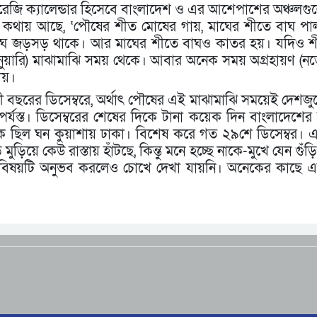
েজি ক্যালেন্ডার হিসেবে বাংলাদেশ ও এর আশেপাশের অঞ্চলগ
 কথায় আছে, ‘পৌষের শীত মোষের গায়, মাঘের শীতে বাঘ পা
বাঘ জড়সড় থাকে। আর মাঘের শীতে বাঘও কাতর হয়। যদিও শ
ুয়ারি) মাঝামাঝি সময় থেকে। আবার অনেক সময় অগ্রহায়ণ (নভে
ায়।
 বছরের ডিসেম্বরে, অর্থাৎ পৌষের এই মাঝামাঝি সময়েই দেশজু
পর্যস্ত। ডিসেম্বরের শেষের দিকে টানা কয়েক দিন বাংলাদেশে
 চারদিক ছিল ঘন কুয়াশায় ঢাকা। বিশেষ করে গত ২৯শে ডিসেম্বর।
ড়িয়ে কেউ রাস্তায় হাঁটছে, কিন্তু মনে হচ্ছে নাকে-মুখে যেন গুঁড়ি 
এই বিষয়টি অনুভব করলেও চোখে দেখা যায়নি। অনেকের কাছে 