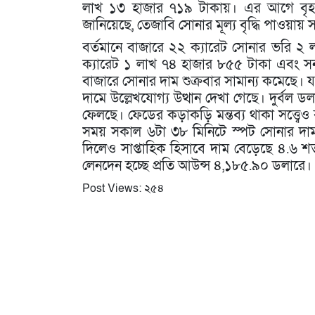
লাখ ১৩ হাজার ৭১৯ টাকায়। এর আগে বৃহস্
জানিয়েছে, তেজাবি সোনার মূল্য বৃদ্ধি পাওয়ায় স
বর্তমানে বাজারে ২২ ক্যারেট সোনার ভরি ২
ক্যারেট ১ লাখ ৭৪ হাজার ৮৫৫ টাকা এবং সনা
বাজারে সোনার দাম শুক্রবার সামান্য কমেছে। য
দামে উল্লেখযোগ্য উত্থান দেখা গেছে। দুর্বল ডলা
ফেলছে। ফেডের কড়াকড়ি মন্তব্য থাকা সত্ত্বে
সময় সকাল ৬টা ৩৮ মিনিটে স্পট সোনার দাম
দিলেও সাপ্তাহিক হিসাবে দাম বেড়েছে ৪.৬ শ
লেনদেন হচ্ছে প্রতি আউন্স ৪,১৮৫.৯০ ডলারে।
Post Views:
২৫৪