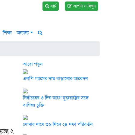
সার্চ
আপনি ও লিখুন
শিক্ষা
অন্যান্য
আরো পড়ুন
এলপি গ্যাসের দাম বাড়ানোর আবেদন
নির্বাচনের ৩ দিন আগে যুক্তরাষ্ট্রের সঙ্গে
বাণিজ্য চুক্তি
সোনার দামে ৩৬ দিনে ২৪ দফা পরিবর্তন
চ্ছে ২