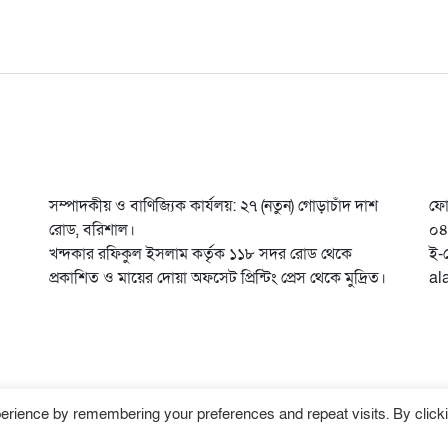
সম্পাদকীয় ও বাণিজ্যিক কার্যলয়: ২৭ (নতুন) গোড়াচাঁদ দাশ
ফো
রোড, বরিশাল।
০৪
খন্দকার রফিকুল ইসলাম কর্তৃক ১১৮ সদর রোড থেকে
ই-
প্রকাশিত ও মায়ের দোয়া অফসেট প্রিন্টিং প্রেস থেকে মুদ্রিত।
al
erience by remembering your preferences and repeat visits. By click