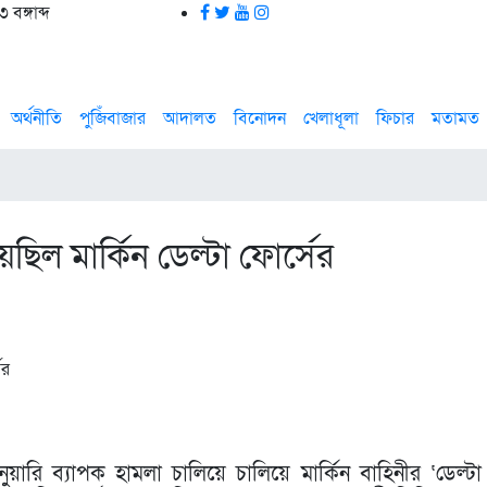
বঙ্গাব্দ
অর্থনীতি
পুজিঁবাজার
আদালত
বিনোদন
খেলাধূলা
ফিচার
মতামত
িল মার্কিন ডেল্টা ফোর্সের
রি ব্যাপক হামলা চালিয়ে চালিয়ে মার্কিন বাহিনীর ‘ডেল্টা 