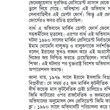
ভেনেজুয়েলার সুরক্ষিত প্রেসিডেন্ট প্রাসাদ থেক
তুলে নিয়ে গেছে। অবিশ্বাস্য এই অভিযান সফ
সেনাবাহিনীর এই ডেল্টা ফোর্স। কিন্তু ‍এই ফোর্স
ফোর্সেরও কবর রচিত হয়েছিল।
ব্যর্থ এ অভিযানে মার্কিন ডেল্টা ফোর্স ফেলে
সহকর্মীদের মৃতদেহ। এরপর ব্যর্থ এই অভিযান য
ঘটনা ১৯৮০ সালের মার্কিন প্রেসিডেন্ট নির্ব
ইমাম খোমেনি বালুঝড় ও বালুকণাকে সর্বশক্তিম
বলেন, ইরানের ভূখণ্ড লঙ্ঘন করে এই আগ্রাসী
নিজের জয় নিশ্চিত করতে চেয়েছিলেন। সামরিক
শিক্ষা। এই ঘটনার পর যুক্তরাষ্ট্র বিশেষ অভ
অপারেশনস কমান্ড।
জানা যায়, ১৯৭৯ সালে ইরানে ইসলামি বিপ্ল
বিপ্লবীরা। সে সময় ৫২ জন মার্কিন কূটনীতিক 
দীর্ঘ কয়েক মাস কূটনৈতিক চেষ্টা চালিয়েও বন্দিদ
জিমি কার্টারের ওপর রাজনৈতিক ও জনমতের চ
অভিযানের অনুমোদন দেন প্রেসিডেন্ট জিমি 
ক্ল’। ১৯৮০ সালে অভিযানটি পরিচালনা করে মার