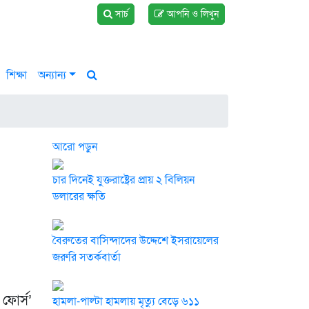
সার্চ
আপনি ও লিখুন
শিক্ষা
অন্যান্য
আরো পড়ুন
চার দিনেই যুক্তরাষ্ট্রের প্রায় ২ বিলিয়ন
ডলারের ক্ষতি
বৈরুতের বাসিন্দাদের উদ্দেশে ইসরায়েলের
জরুরি সতর্কবার্তা
ফোর্স’
হামলা-পাল্টা হামলায় মৃত্যু বেড়ে ৬১১