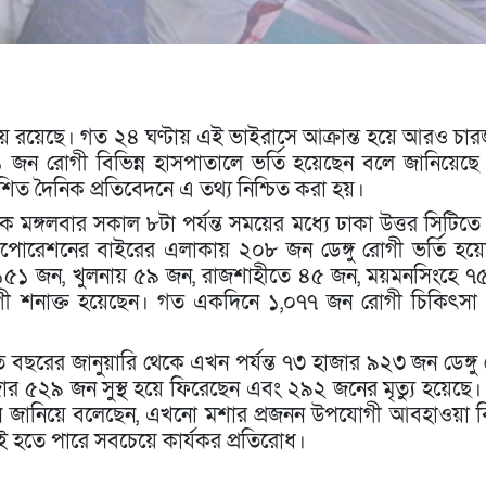
্যায়ে রয়েছে। গত ২৪ ঘণ্টায় এই ভাইরাসে আক্রান্ত হয়ে আরও চা
ন রোগী বিভিন্ন হাসপাতালে ভর্তি হয়েছেন বলে জানিয়েছে স্বা
াশিত দৈনিক প্রতিবেদনে এ তথ্য নিশ্চিত করা হয়।
 মঙ্গলবার সকাল ৮টা পর্যন্ত সময়ের মধ্যে ঢাকা উত্তর সিটিত
পোরেশনের বাইরের এলাকায় ২০৮ জন ডেঙ্গু রোগী ভর্তি হয়
ে ১৫১ জন, খুলনায় ৫৯ জন, রাজশাহীতে ৪৫ জন, ময়মনসিংহে ৭
ী শনাক্ত হয়েছেন। গত একদিনে ১,০৭৭ জন রোগী চিকিৎসা 
 চলতি বছরের জানুয়ারি থেকে এখন পর্যন্ত ৭৩ হাজার ৯২৩ জন ডেঙ্গু
 ৫২৯ জন সুস্থ হয়ে ফিরেছেন এবং ২৯২ জনের মৃত্যু হয়েছে। স্বা
বান জানিয়ে বলেছেন, এখনো মশার প্রজনন উপযোগী আবহাওয়া 
াই হতে পারে সবচেয়ে কার্যকর প্রতিরোধ।