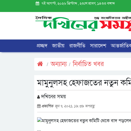
৭ই আগস্ট, ২০২৬ খ্রিস্টাব্দ , ২৩শে শ্রাবণ, ১৪৩৩ বঙ্গাব্দ
প্রচ্ছদ
জাতীয়
রাজনীতি
সারাদেশ
আন্তর্জাতি
অন্যান্য
নির্বাচিত খবর
মামুনুলসহ হেফাজতের নতুন কম
দখিনের সময়
প্রকাশিত
জুন ৭, ২০২১, ১৯:৩৯ অপরাহ্ণ