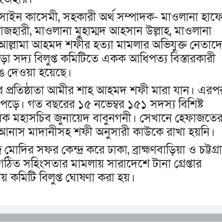
াইন কাসেমী, সহকারী অর্থ সম্পাদক- মাওলানা হাফ
জহারী, মাওলানা মুহাম্মদ আহসান উল্লাহ, মাওলানা
আল্লামা আহমদ শফীর হত্যা মামলার অভিযুক্ত নেতাদ
 সদ্য বিলুপ্ত কমিটিতে একক আধিপত্য বিস্তারকারী
ঙে দেওয়া হয়েছে।
র প্রতিষ্ঠাতা আমীর শাহ আহমদ শফী মারা যান। এরপ
 পড়ে। গত বছরের ১৫ নভেম্বর ১৫১ সদস্য বিশিষ্ট
ক মহাসচিব জুনায়েদ বাবুনগনী। সেখানে হেফাজতে
 আনাস মাদানীসহ শফী অনুসারী কাউকে রাখা হয়নি।
্র মোদির সফর কেন্দ্র করে ঢাকা, ব্রাহ্মণবাড়িয়া ও চট্টগ্
ংগঠিত সহিংসতার মামলায় সারাদেশে টানা গ্রেপ্তার
ীয় কমিটি বিলুপ্ত ঘোষণা করা হয়।