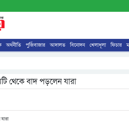
ক
অর্থনীতি
পুজিঁবাজার
আদালত
বিনোদন
খেলাধূলা
ফিচার
িটি থেকে বাদ পড়লেন যারা