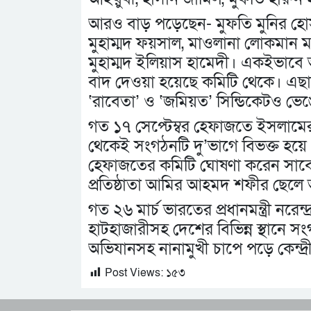
আরও বাড় পড়েছেন- মুফতি মুনির হোস
মুহাম্মদ ফয়সাল, মাওলানা লোকমান মা
মুহাম্মদ ইলিয়াস হামেদী। একইভাবে 
বাদ দেওয়া হয়েছে কমিটি থেকে। এছাড়া
‘রাবেতা’ ও ‘জমিয়ত’ সিন্ডিকেটও ভে
গত ১৭ সেপ্টেম্বর হেফাজতে ইসলামে
থেকেই সংগঠনটি দু’ভাগে বিভক্ত হয়ে
হেফাজতের কমিটি ঘোষণা করেন সাবে
প্রতিষ্ঠাতা আমির আহমদ শফীর ছেলে
গত ২৬ মার্চ ভারতের প্রধানমন্ত্রী নরেন্দ
হাটহাজারীসহ দেশের বিভিন্ন স্থানে স
অভিযানসহ নানামুখী চাপে পড়ে কেন্দ্র
Post Views:
১৫৩