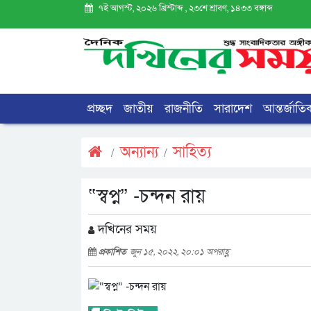
৭ই আগস্ট, ২০২৬ খ্রিস্টাব্দ , ২৩শে শ্রাবণ, ১৪৩৩ বঙ্গাব্দ
প্রচ্ছদ
জাতীয়
রাজনীতি
সারাদেশ
আন্তর্জাতি
অন্যান্য
সাহিত্য
“স্বপ্ন” -চন্দন রায়
দখিনের সময়
প্রকাশিত
জুন ১৫, ২০২২, ২০:০১ অপরাহ্ণ