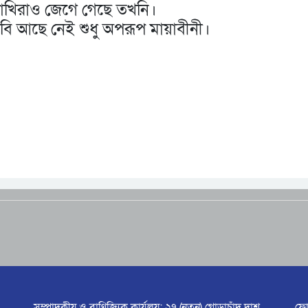
 পাখিরাও জেগে গেছে তখনি।
ি আছে নেই শুধু অপরূপ মায়াবীনী।
সম্পাদকীয় ও বাণিজ্যিক কার্যলয়: ২৭ (নতুন) গোড়াচাঁদ দাশ
ফো