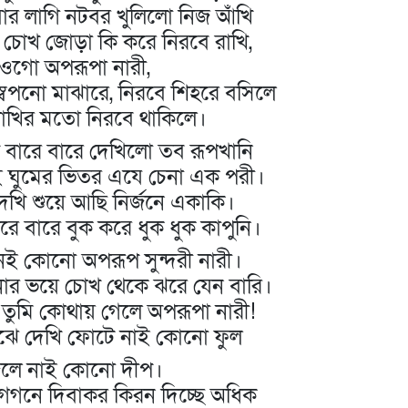
বার লাগি নটবর খুলিলো নিজ আঁখি
চোখ জোড়া কি করে নিরবে রাখি,
ওগো অপরূপা নারী,
্বপনো মাঝারে, নিরবে শিহরে বসিলে
 পাখির মতো নিরবে থাকিলে।
বারে বারে দেখিলো তব রূপখানি
 ঘুমের ভিতর এযে চেনা এক পরী।
ে দেখি শুয়ে আছি নির্জনে একাকি।
ারে বারে বুক করে ধুক ধুক কাপুনি।
ই কোনো অপরূপ সুন্দরী নারী।
োর ভয়ে চোখ থেকে ঝরে যেন বারি।
ুমি কোথায় গেলে অপরূপা নারী!
ঝে দেখি ফোটে নাই কোনো ফুল
লে নাই কোনো দীপ।
্ব গগনে দিবাকর কিরন দিচ্ছে অধিক